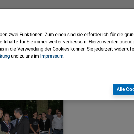
eam
Termine
Fotos
Zeitungen
n zwei Funktionen: Zum einen sind sie erforderlich für die gru
re Inhalte für Sie immer weiter verbessern. Hierzu werden pse
 in die Verwendung der Cookies können Sie jederzeit widerrufe
ärung
und zu uns im
Impressum
.
Alle Co