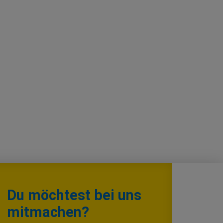
Du möchtest bei uns
mitmachen?