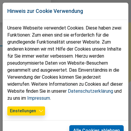
Direkt zur Hauptnavigation springen
Direkt zum Inhalt springen
Volkspartei
Hinweis zur Cookie Verwendung
Bezirk Mistelbach
Unsere Webseite verwendet Cookies. Diese haben zwei
Funktionen: Zum einen sind sie erforderlich für die
Fotos
grundlegende Funktionalität unserer Website. Zum
anderen können wir mit Hilfe der Cookies unsere Inhalte
für Sie immer weiter verbessern. Hierzu werden
pseudonymisierte Daten von Website-Besuchern
Jahr auswählen
gesammelt und ausgewertet. Das Einverständnis in die
Verwendung der Cookies können Sie jederzeit
widerrufen. Weitere Informationen zu Cookies auf dieser
Website finden Sie in unserer
Datenschutzerklärung
und
zu uns im
Impressum
.
Einstellungen
Alle Cookies ablehnen